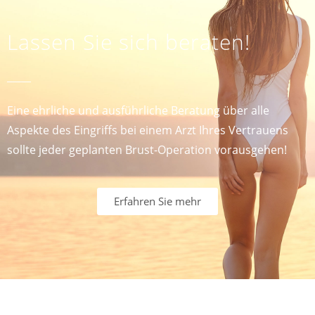
Lassen Sie sich beraten!
Eine ehrliche und ausführliche Beratung über alle
Aspekte des Eingriffs bei einem Arzt Ihres Vertrauens
sollte jeder geplanten Brust-Operation vorausgehen!
Erfahren Sie mehr