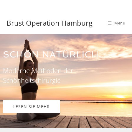
Brust Operation Hamburg
Menü
SCHÖN NATÜRLICH
Moderne Methoden der
Schönheitschirurgie
LESEN SIE MEHR